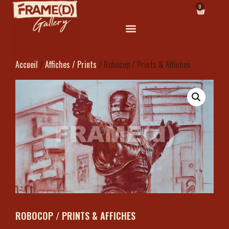
0
Accueil
/
Affiches / Prints
/ Robocop / Prints & Affiches
ROBOCOP / PRINTS & AFFICHES