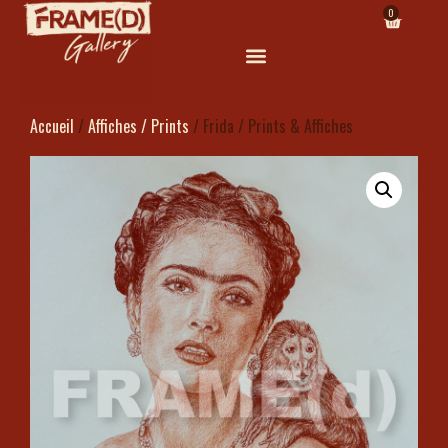
0
Accueil
/
Affiches / Prints
/ Frida / Prints & Affiches