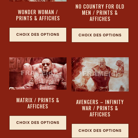
NO COUNTRY FOR OLD
WONDER WOMAN /
MEN / PRINTS &
PRINTS & AFFICHES
AFFICHES
CHOIX DES OPTIONS
CHOIX DES OPTIONS
MATRIX / PRINTS &
AVENGERS – INFINITY
AFFICHES
WAR / PRINTS &
AFFICHES
CHOIX DES OPTIONS
CHOIX DES OPTIONS