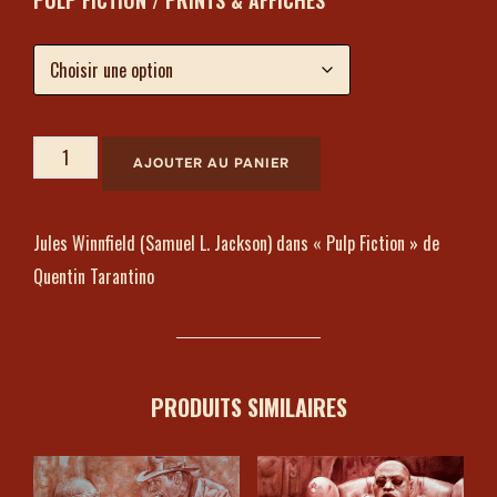
AJOUTER AU PANIER
Jules Winnfield (Samuel L. Jackson) dans « Pulp Fiction » de
Quentin Tarantino
PRODUITS SIMILAIRES