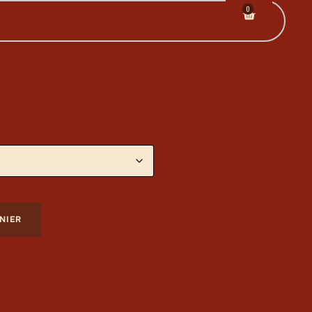
0
NIER