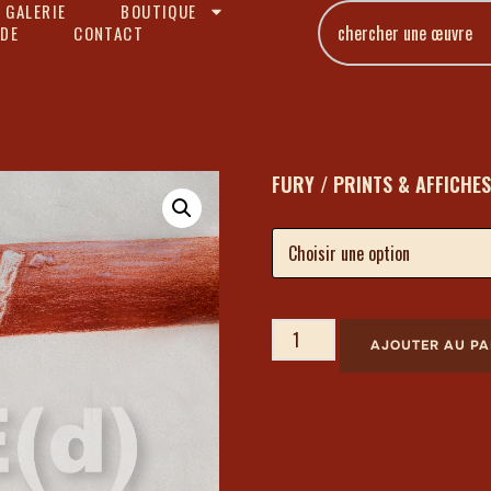
 GALERIE
BOUTIQUE
DE
CONTACT
FURY / PRINTS & AFFICHES
AJOUTER AU PA