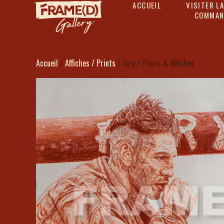
ACCUEIL
VISITER LA
COMMAN
Accueil
/
Affiches / Prints
/ Fury / Prints & Affiches