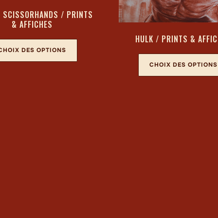
 SCISSORHANDS / PRINTS
& AFFICHES
HULK / PRINTS & AFFI
CHOIX DES OPTIONS
CHOIX DES OPTIONS