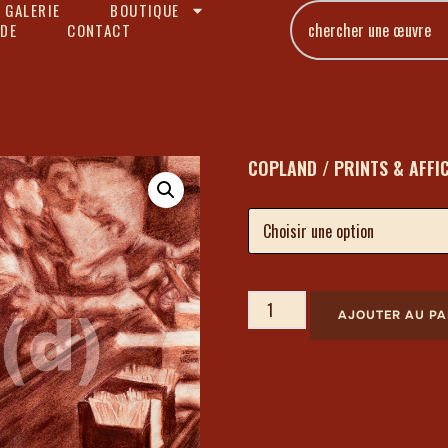
 GALERIE
BOUTIQUE
DE
CONTACT
COPLAND / PRINTS & AFFI
AJOUTER AU PA