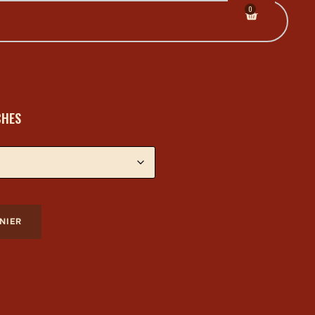
0
CHES
NIER