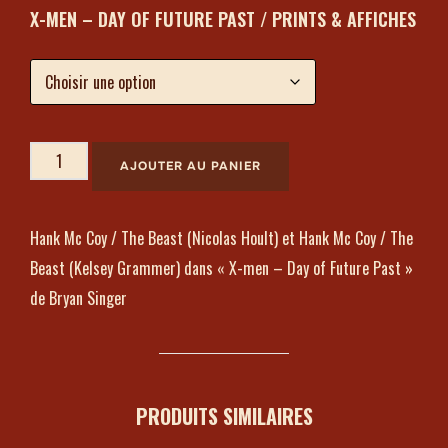
X-MEN – DAY OF FUTURE PAST / PRINTS & AFFICHES
AJOUTER AU PANIER
Hank Mc Coy / The Beast (Nicolas Hoult) et Hank Mc Coy / The
Beast (Kelsey Grammer) dans « X-men – Day of Future Past »
de Bryan Singer
PRODUITS SIMILAIRES