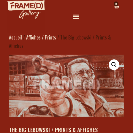
0
Accueil
/
Affiches / Prints
/ The Big Lebowski / Prints &
Affiches
THE BIG LEBOWSKI / PRINTS & AFFICHES