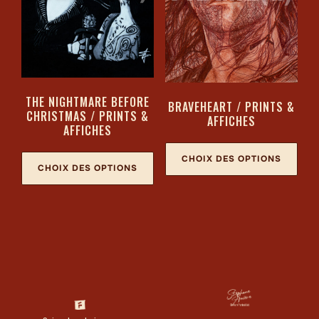
THE NIGHTMARE BEFORE
BRAVEHEART / PRINTS &
CHRISTMAS / PRINTS &
AFFICHES
AFFICHES
CHOIX DES OPTIONS
CHOIX DES OPTIONS