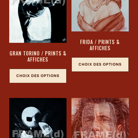
FRIDA / PRINTS &
AFFICHES
GRAN TORINO / PRINTS &
AFFICHES
CHOIX DES OPTIONS
CHOIX DES OPTIONS