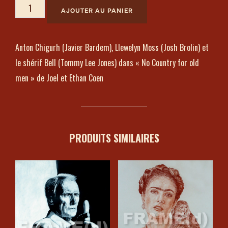
AJOUTER AU PANIER
Anton Chigurh (Javier Bardem), Llewelyn Moss (Josh Brolin) et
le shérif Bell (Tommy Lee Jones) dans « No Country for old
men » de Joel et Ethan Coen
PRODUITS SIMILAIRES