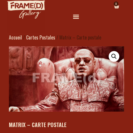
0
Accueil
/
Cartes Postales
/ Matrix – Carte postale
MATRIX – CARTE POSTALE