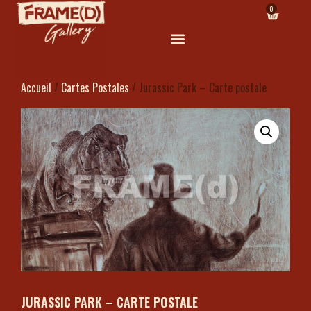
0
Accueil
/
Cartes Postales
/ Jurassic Park – Carte postale
JURASSIC PARK – CARTE POSTALE