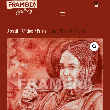
0
Accueil
/
Affiches / Prints
/ Juno / Prints & Affiches