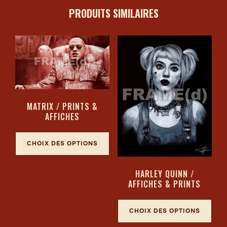
PRODUITS SIMILAIRES
MATRIX / PRINTS &
AFFICHES
CHOIX DES OPTIONS
HARLEY QUINN /
AFFICHES & PRINTS
CHOIX DES OPTIONS