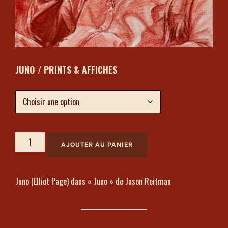
JUNO / PRINTS & AFFICHES
AJOUTER AU PANIER
Juno (Elliot Page) dans « Juno » de Jason Reitman