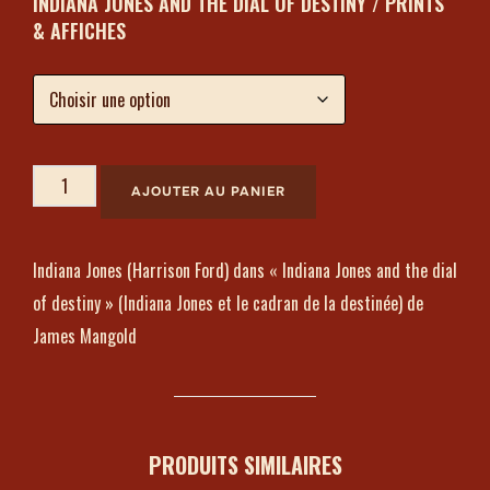
INDIANA JONES AND THE DIAL OF DESTINY / PRINTS
& AFFICHES
AJOUTER AU PANIER
Indiana Jones (Harrison Ford) dans « Indiana Jones and the dial
of destiny » (Indiana Jones et le cadran de la destinée) de
James Mangold
PRODUITS SIMILAIRES