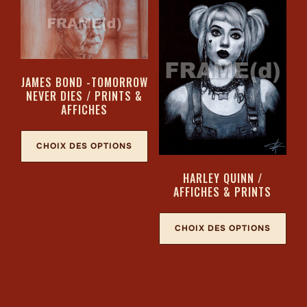
JAMES BOND -TOMORROW
NEVER DIES / PRINTS &
AFFICHES
CHOIX DES OPTIONS
HARLEY QUINN /
AFFICHES & PRINTS
CHOIX DES OPTIONS