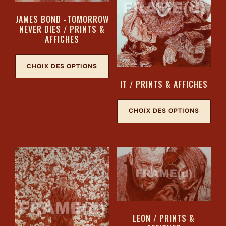
JAMES BOND -TOMORROW
NEVER DIES / PRINTS &
AFFICHES
CHOIX DES OPTIONS
IT / PRINTS & AFFICHES
CHOIX DES OPTIONS
LEON / PRINTS &