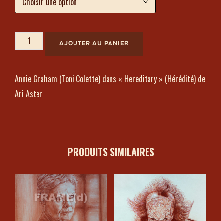
AJOUTER AU PANIER
Annie Graham (Toni Colette) dans « Hereditary » (Hérédité) de
Ari Aster
PRODUITS SIMILAIRES