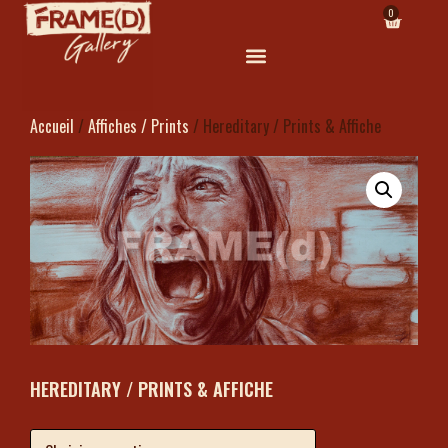
0
Accueil
/
Affiches / Prints
/ Hereditary / Prints & Affiche
HEREDITARY / PRINTS & AFFICHE