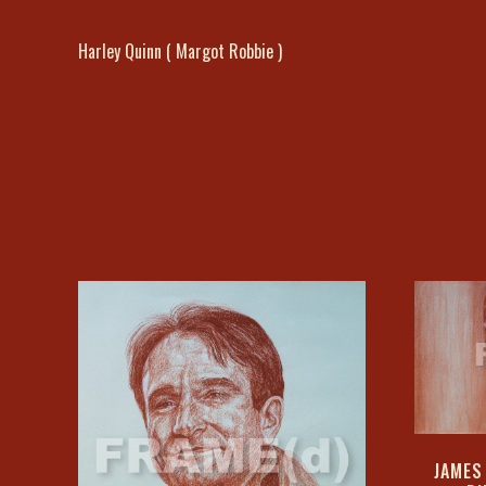
Harley Quinn ( Margot Robbie )
JAMES