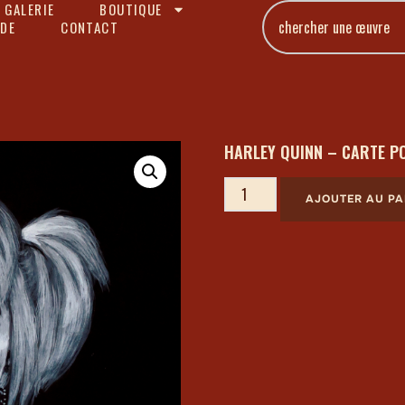
 GALERIE
BOUTIQUE
DE
CONTACT
HARLEY QUINN – CARTE P
AJOUTER AU PA