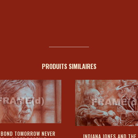
PRODUITS SIMILAIRES
 BOND TOMORROW NEVER
INDIANA JONES AND THE