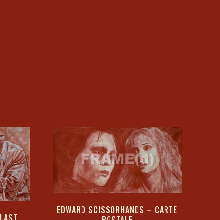
EDWARD SCISSORHANDS – CARTE
 LAST
POSTALE