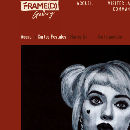
ACCUEIL
VISITER LA
COMMAN
Accueil
/
Cartes Postales
/ Harley Quinn – Carte postale