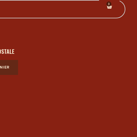
0
OSTALE
NIER