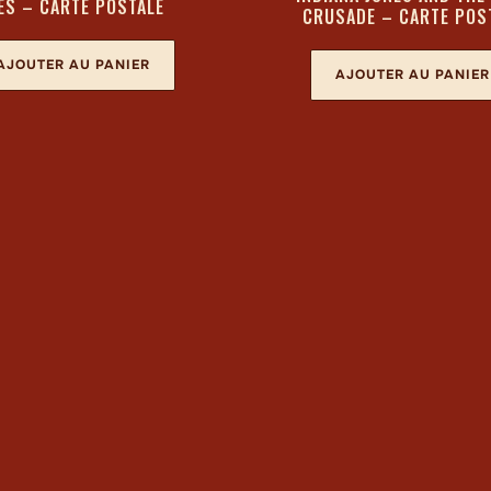
ES – CARTE POSTALE
CRUSADE – CARTE POS
AJOUTER AU PANIER
AJOUTER AU PANIER