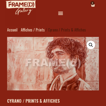
0
Accueil
/
Affiches / Prints
/ Cyrano / Prints & Affiches
CYRANO / PRINTS & AFFICHES