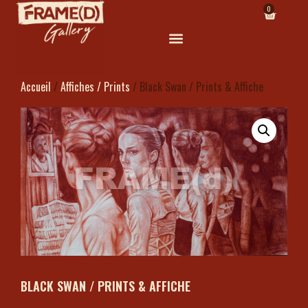
0
Accueil
/
Affiches / Prints
/ Black Swan / Prints & Affiche
BLACK SWAN / PRINTS & AFFICHE