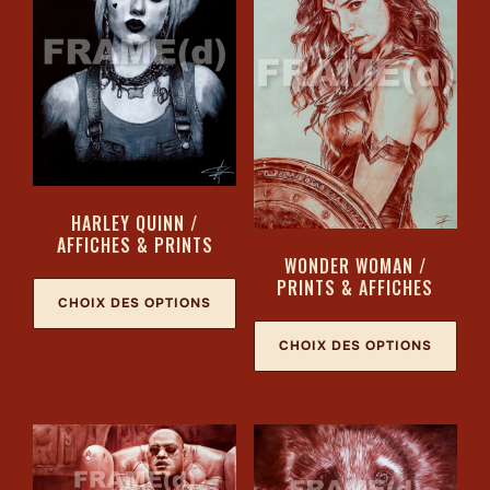
HARLEY QUINN /
AFFICHES & PRINTS
WONDER WOMAN /
PRINTS & AFFICHES
CHOIX DES OPTIONS
CHOIX DES OPTIONS