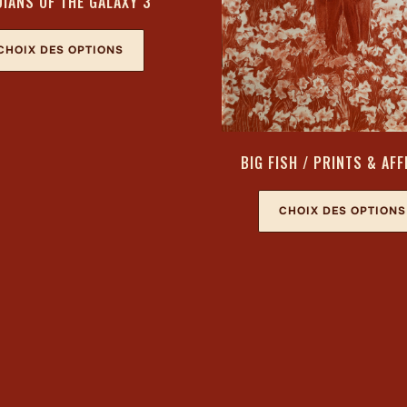
IANS OF THE GALAXY 3
CHOIX DES OPTIONS
BIG FISH / PRINTS & AF
CHOIX DES OPTIONS