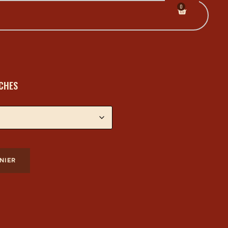
0
ICHES
NIER