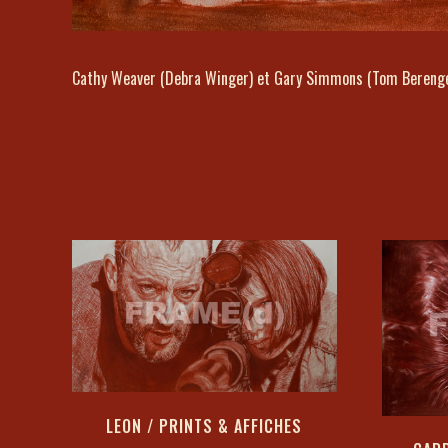
Cathy Weaver (Debra Winger) et Gary Simmons (Tom Berenger)
LEON / PRINTS & AFFICHES