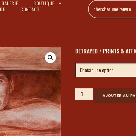
 GALERIE
BOUTIQUE
DE
CONTACT
BETRAYED / PRINTS & AFF
AJOUTER AU PA