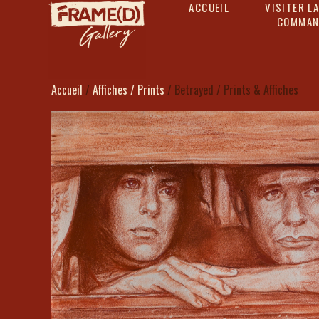
ACCUEIL
VISITER LA
COMMAN
Accueil
/
Affiches / Prints
/ Betrayed / Prints & Affiches