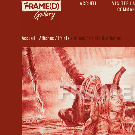
ACCUEIL
VISITER LA
COMMAN
Accueil
/
Affiches / Prints
/ Aliens / Prints & Affiches