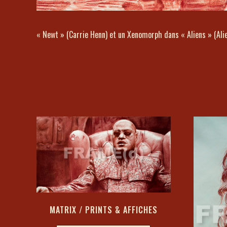
« Newt » (Carrie Henn) et un Xenomorph dans « Aliens » (Ali
MATRIX / PRINTS & AFFICHES