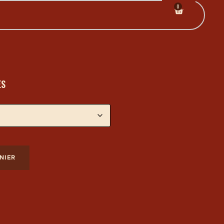
0
ES
NIER