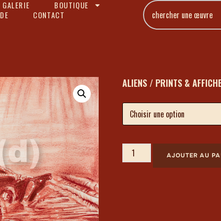
 GALERIE
BOUTIQUE
DE
CONTACT
ALIENS / PRINTS & AFFICH
AJOUTER AU PA