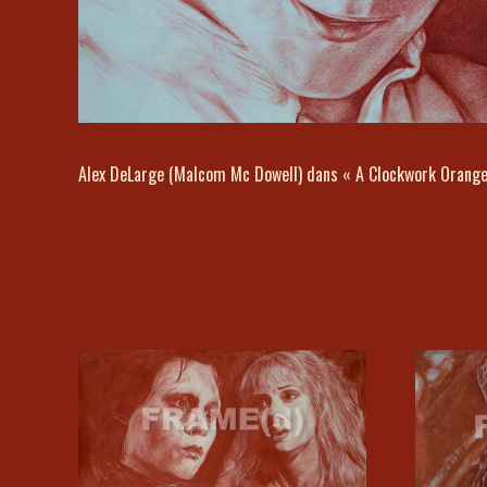
Alex DeLarge (Malcom Mc Dowell) dans « A Clockwork Orange