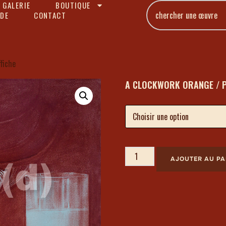
 GALERIE
BOUTIQUE
DE
CONTACT
fiche
A CLOCKWORK ORANGE / P
AJOUTER AU PA